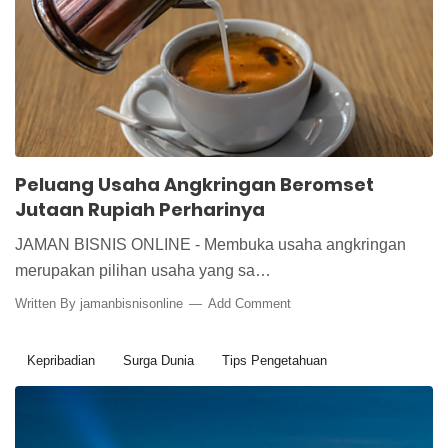
Tips Pengetahuan
Peluang Usaha Angkringan Beromset
Jutaan Rupiah Perharinya
JAMAN BISNIS ONLINE - Membuka usaha angkringan
merupakan pilihan usaha yang sa…
Written By
jamanbisnisonline
Add Comment
Kepribadian
Surga Dunia
Tips Pengetahuan