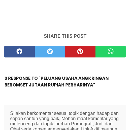
SHARE THIS POST
0 RESPONSE TO "PELUANG USAHA ANGKRINGAN
BEROMSET JUTAAN RUPIAH PERHARINYA"
Silakan berkomentar sesuai topik dengan hadap dan
sopan santun yang baik, Mohon maaf komentar yang
melenceng dari topik, berbau Pornografi, Judi dan
Obat serta komentar menyertakan Link Aktif maupun