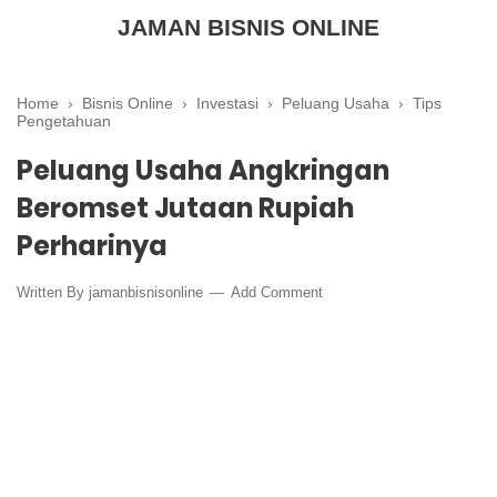
JAMAN BISNIS ONLINE
Home
›
Bisnis Online
›
Investasi
›
Peluang Usaha
›
Tips
Pengetahuan
Peluang Usaha Angkringan
Beromset Jutaan Rupiah
Perharinya
Written By
jamanbisnisonline
Add Comment