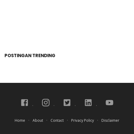
POSTINGAN TRENDING
Home
About
Contact
Privacy Policy
Disclaimer