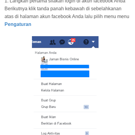
1. Langkah pertama silakan login di akun facebook Anda
Berikutnya klik tanda panah kebawah di sebelahkanan
atas di halaman akun facebook Anda lalu pilih menu menu
Pengaturan