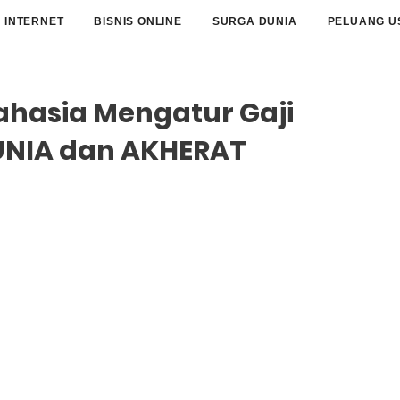
INTERNET
BISNIS ONLINE
SURGA DUNIA
PELUANG U
hasia Mengatur Gaji
UNIA dan AKHERAT