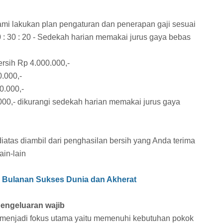
ami lakukan plan pengaturan dan penerapan gaji sesuai
: 30 : 20 - Sedekah harian memakai jurus gaya bebas
ersih Rp 4.000.000,-
0.000,-
0.000,-
000,- dikurangi sedekah harian memakai jurus gaya
tas diambil dari penghasilan bersih yang Anda terima
ain-lain
i Bulanan Sukses Dunia dan Akherat
pengeluaran wajib
menjadi fokus utama yaitu memenuhi kebutuhan pokok