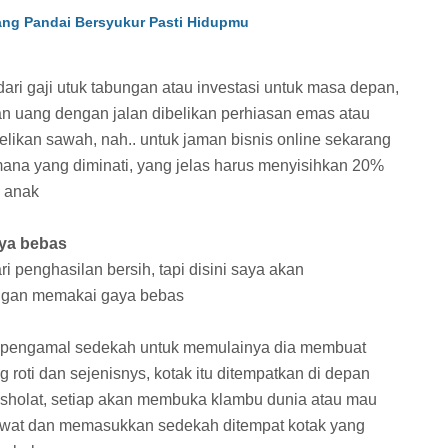
ng Pandai Bersyukur Pasti Hidupmu
ri gaji utuk tabungan atau investasi untuk masa depan,
n uang dengan jalan dibelikan perhiasan emas atau
likan sawah, nah.. untuk jaman bisnis online sekarang
mana yang diminati, yang jelas harus menyisihkan 20%
 anak
aya bebas
i penghasilan bersih, tapi disini saya akan
engan memakai gaya bebas
 pengamal sedekah untuk memulainya dia membuat
 roti dan sejenisnys, kotak itu ditempatkan di depan
sholat, setiap akan membuka klambu dunia atau mau
awat dan memasukkan sedekah ditempat kotak yang