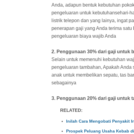
Anda, adapun bentuk kebutuhan pokok
pengeluaran untuk kebutuhansehari-har
listrik telepon dan yang lainya, ingat
penerapan gaji yang Anda terima sat
pengeluaran biaya wajib Anda
2. Penggunaan 30% dari gaji untuk 
Selain untuk memenuhi kebutuhan waji
pengeluaran tambahan, Apakah Anda s
anak untuk membelikan sepatu, tas baru
sebagainya
3. Penggunaan 20% dari gaji untuk 
RELATED:
Inilah Cara Mengobati Penyakit Ir
Prospek Peluang Usaha Kebab di