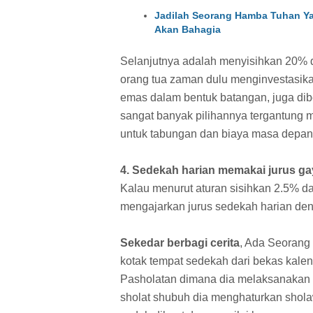
Jadilah Seorang Hamba Tuhan Ya
Akan Bahagia
Selanjutnya adalah menyisihkan 20% da
orang tua zaman dulu menginvestasika
emas dalam bentuk batangan, juga dibe
sangat banyak pilihannya tergantung 
untuk tabungan dan biaya masa depan
4. Sedekah harian memakai jurus g
Kalau menurut aturan sisihkan 2.5% dar
mengajarkan jurus sedekah harian d
Sekedar berbagi cerita
, Ada Seorang
kotak tempat sedekah dari bekas kaleng
Pasholatan dimana dia melaksanakan 
sholat shubuh dia menghaturkan shol