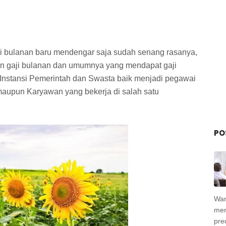
ji bulanan baru mendengar saja sudah senang rasanya,
n gaji bulanan dan umumnya yang mendapat gaji
i Instansi Pemerintah dan Swasta baik menjadi pegawai
i maupun Karyawan yang bekerja di salah satu
PO
Wan
men
pre