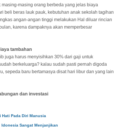
 masing-masing orang berbeda yang jelas biaya
i beli beras lauk pauk, kebutuhan anak sekolah tagihan
 pangkas angan-angan tinggi melakukan Hal diluar rincian
u bulan, karena dampaknya akan memperbesar
biaya tambahan
b juga harus menyisihkan 30% dari gaji untuk
udah berkeluarga? kalau sudah pasti pernah digoda
, sepeda baru bertamasya disat hari libur dan yang lain
tabungan dan investasi
i Hati Pada Diri Manusia
 Idonesia Sangat Menjanjikan