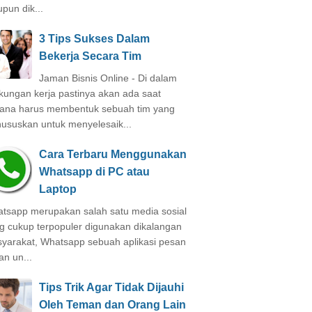
pun dik...
3 Tips Sukses Dalam
Bekerja Secara Tim
Jaman Bisnis Online - Di dalam
gkungan kerja pastinya akan ada saat
ana harus membentuk sebuah tim yang
hususkan untuk menyelesaik...
Cara Terbaru Menggunakan
Whatsapp di PC atau
Laptop
tsapp merupakan salah satu media sosial
g cukup terpopuler digunakan dikalangan
yarakat, Whatsapp sebuah aplikasi pesan
an un...
Tips Trik Agar Tidak Dijauhi
Oleh Teman dan Orang Lain