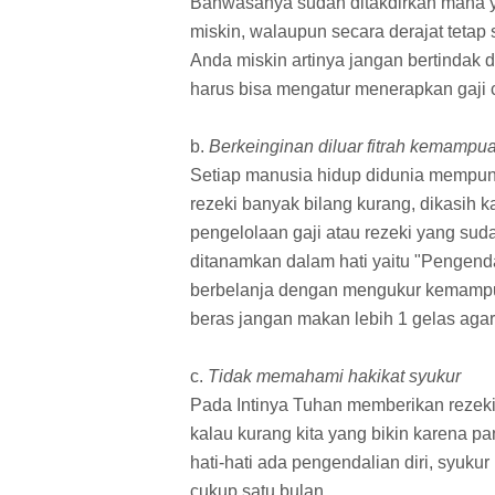
Bahwasanya sudah ditakdirkan mana y
miskin, walaupun secara derajat teta
Anda miskin artinya jangan bertindak
harus bisa mengatur menerapkan gaji 
b.
Berkeinginan diluar fitrah kemampuan
Setiap manusia hidup didunia mempunya
rezeki banyak bilang kurang, dikasih 
pengelolaan gaji atau rezeki yang sud
ditanamkan dalam hati yaitu "Pengend
berbelanja dengan mengukur kemampuan
beras jangan makan lebih 1 gelas aga
c.
Tidak memahami hakikat syukur
Pada Intinya Tuhan memberikan rezek
kalau kurang kita yang bikin karena pa
hati-hati ada pengendalian diri, syuk
cukup satu bulan