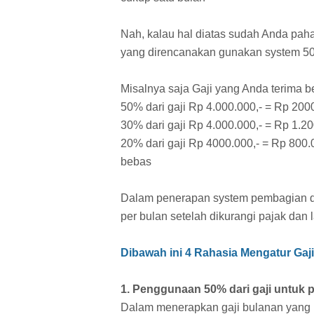
Nah, kalau hal diatas sudah Anda pah
yang direncanakan gunakan system 50 
Misalnya saja Gaji yang Anda terima b
50% dari gaji Rp 4.000.000,- = Rp 200
30% dari gaji Rp 4.000.000,- = Rp 1.20
20% dari gaji Rp 4000.000,- = Rp 800.
bebas
Dalam penerapan system pembagian dia
per bulan setelah dikurangi pajak dan l
Dibawah ini 4 Rahasia Mengatur Gaj
1. Penggunaan 50% dari gaji untuk 
Dalam menerapkan gaji bulanan yang 