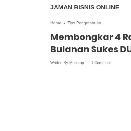
JAMAN BISNIS ONLINE
Home
›
Tips Pengetahuan
Membongkar 4 Ra
Bulanan Sukes D
Written By
Menatap
1 Comment