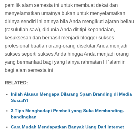
pemilik alam semesta ini untuk membuat dekat dan
menyelamatkan umatnya bukan untuk menyelamatkan
dirinya sendiri ini artinya bila Anda mengikuti ajaran beliau
(rasulullah saw), didunia Anda dititipi kepandaian,
kesuksesan dan berhasil menjadi blogger sukses
profesional buatlah orang-orang disekitar Anda menjadi
sukses seperti sukses Anda hingga Anda menjadi orang
yang bermanfaat bagi yang lainya rahmatan lil ‘alamiin
bagi alam semesta ini
RELATED:
Inilah Alasan Mengapa Dilarang Spam Branding di Media
Sosial?!
3 Tips Menghadapi Pembeli yang Suka Membanding-
bandingkan
Cara Mudah Mendapatkan Banyak Uang Dari Internet