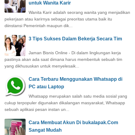
untuk Wanita Karir
Wanita Karir adalah seorang wanita yang menjadikan
pekerjaan atau karirnya sebagai preoritas utama baik itu
diinstansi Pemerintah maupun dik...
3 Tips Sukses Dalam Bekerja Secara Tim
Jaman Bisnis Online - Di dalam lingkungan kerja
pastinya akan ada saat dimana harus membentuk sebuah tim
yang dikhususkan untuk menyelesaik...
Cara Terbaru Menggunakan Whatsapp di
PC atau Laptop
Whatsapp merupakan salah satu media sosial yang
cukup terpopuler digunakan dikalangan masyarakat, Whatsapp
sebuah aplikasi pesan instan un...
Cara Membuat Akun Di bukalapak.Com
Sangat Mudah