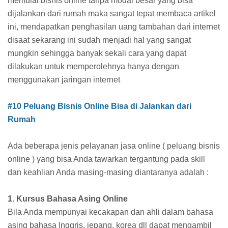
memulai bisnis online tanpa modal besar yang bisa
dijalankan dari rumah maka sangat tepat membaca artikel
ini, mendapatkan penghasilan uang tambahan dari internet
disaat sekarang ini sudah menjadi hal yang sangat
mungkin sehingga banyak sekali cara yang dapat
dilakukan untuk memperolehnya hanya dengan
menggunakan jaringan internet
#10 Peluang Bisnis Online Bisa di Jalankan dari
Rumah
Ada beberapa jenis pelayanan jasa online ( peluang bisnis
online ) yang bisa Anda tawarkan tergantung pada skill
dan keahlian Anda masing-masing diantaranya adalah :
1. Kursus Bahasa Asing Online
Bila Anda mempunyai kecakapan dan ahli dalam bahasa
asing bahasa Inggris, jepang, korea dll dapat mengambil