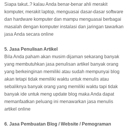
Siapa takut..? kalau Anda benar-benar ahli merakit
komputer, merakit laptop, menguasai dasar-dasar software
dan hardware komputer dan mampu menguasai berbagai
masalah dengan komputer instalasi dan jaringan tawarkan
jasa Anda secara online
5. Jasa Penulisan Artikel
Bila Anda paham akan musim dijaman sekarang banyak
yang membutuhkan jasa penulisan artikel banyak orang
yang berkeinginan memiliki atau sudah mempunyai blog
akan tetapi tidak memiliki waktu untuk menulis atau
sebaliknya banyak orang yang memiliki waktu tapi tidak
banyak ide untuk meng update blog maka Anda dapat
memanfaatkan peluang ini menawarkan jasa menulis
artikel online
6. Jasa Pembuatan Blog / Website / Pemograman