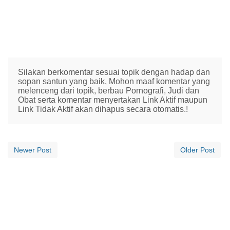
Silakan berkomentar sesuai topik dengan hadap dan
sopan santun yang baik, Mohon maaf komentar yang
melenceng dari topik, berbau Pornografi, Judi dan
Obat serta komentar menyertakan Link Aktif maupun
Link Tidak Aktif akan dihapus secara otomatis.!
Newer Post
Older Post