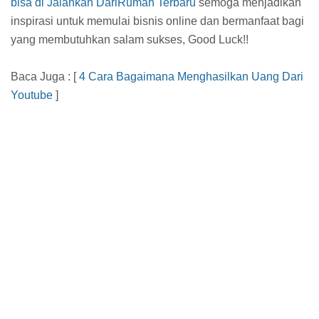
bisa di Jalankan DariRumah Terbaru
semoga menjadikan
inspirasi untuk memulai bisnis online dan bermanfaat bagi
yang membutuhkan salam sukses, Good Luck!!
Baca Juga : [
4 Cara Bagaimana Menghasilkan Uang Dari
Youtube
]