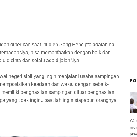
ah diberikan saat ini oleh Sang Pencipta adalah hal
 terhadapNya, bisa memanfaatkan dengan baik dan
lu dicinta dan selalu ada dijalanNya
i negeri sipil yang ingin menjalani usaha sampingan
PO
 memposisikan keadaan dan waktu dengan sebaik-
memiliki penghasilan sampingan diluar penghasilan
pa yang tidak ingin.. pastilah ingin siapapun orangnya
Wan
men
pre