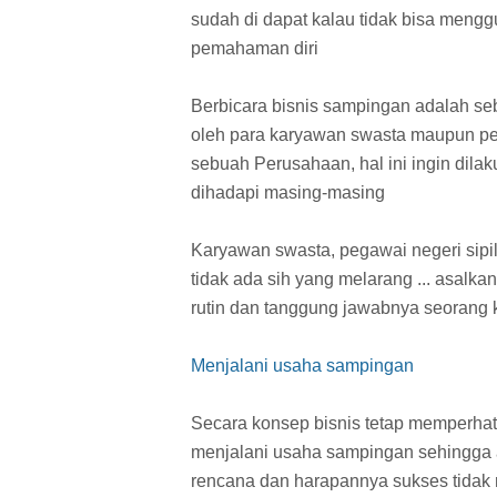
sudah di dapat kalau tidak bisa mengg
pemahaman diri
Berbicara bisnis sampingan adalah seb
oleh para karyawan swasta maupun pe
sebuah Perusahaan, hal ini ingin dila
dihadapi masing-masing
Karyawan swasta, pegawai negeri sipi
tidak ada sih yang melarang ... asalk
rutin dan tanggung jawabnya seorang
Menjalani usaha sampingan
Secara konsep bisnis tetap memperhat
menjalani usaha sampingan sehingga a
rencana dan harapannya sukses tidak r