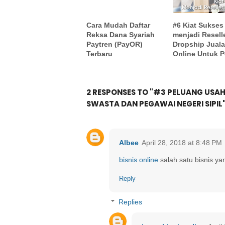
Cara Mudah Daftar
#6 Kiat Sukses
Reksa Dana Syariah
menjadi Resell
Paytren (PayOR)
Dropship Jual
Terbaru
Online Untuk 
2 RESPONSES TO "#3 PELUANG US
SWASTA DAN PEGAWAI NEGERI SIPIL
Albee
April 28, 2018 at 8:48 PM
bisnis online
salah satu bisnis ya
Reply
Replies