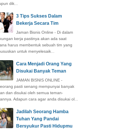
pun dik...
3 Tips Sukses Dalam
Bekerja Secara Tim
Jaman Bisnis Online - Di dalam
gkungan kerja pastinya akan ada saat
ana harus membentuk sebuah tim yang
hususkan untuk menyelesaik...
Cara Menjadi Orang Yang
Disukai Banyak Teman
JAMAN BISNIS ONLINE -
eorang pasti senang mempunyai banyak
an dan disukai oleh semua teman-
annya. Adapun cara agar anda disukai ol...
Jadilah Seorang Hamba
Tuhan Yang Pandai
Bersyukur Pasti Hidupmu