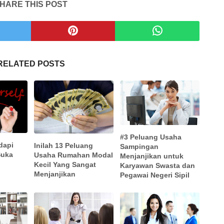
HARE THIS POST
RELATED POSTS
#3 Peluang Usaha
dapi
Inilah 13 Peluang
Sampingan
Suka
Usaha Rumahan Modal
Menjanjikan untuk
Kecil Yang Sangat
Karyawan Swasta dan
Menjanjikan
Pegawai Negeri Sipil