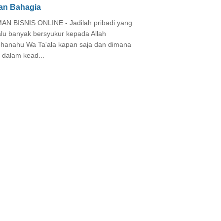
an Bahagia
AN BISNIS ONLINE - Jadilah pribadi yang
alu banyak bersyukur kepada Allah
hanahu Wa Ta'ala kapan saja dan dimana
 dalam kead...