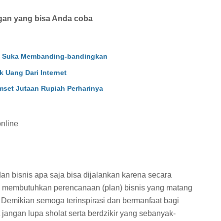
ngan yang bisa Anda coba
g Suka Membanding-bandingkan
Uang Dari Internet
set Jutaan Rupiah Perharinya
nline
n bisnis apa saja bisa dijalankan karena secara
membutuhkan perencanaan (plan) bisnis yang matang
. Demikian semoga terinspirasi dan bermanfaat bagi
angan lupa sholat serta berdzikir yang sebanyak-