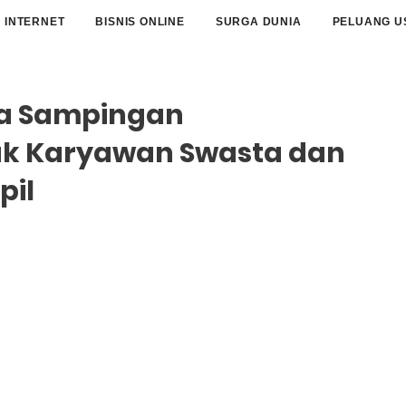
INTERNET
BISNIS ONLINE
SURGA DUNIA
PELUANG U
ha Sampingan
uk Karyawan Swasta dan
pil