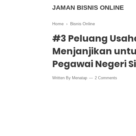
JAMAN BISNIS ONLINE
Home
›
Bisnis Online
#3 Peluang Usa
Menjanjikan unt
Pegawai Negeri Si
Written By
Menatap
2 Comments