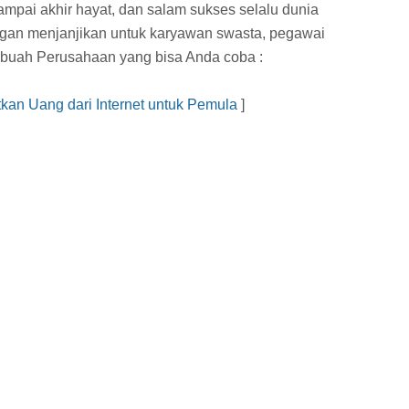
mpai akhir hayat, dan salam sukses selalu dunia
ngan menjanjikan untuk karyawan swasta, pegawai
sebuah Perusahaan yang bisa Anda coba :
an Uang dari Internet untuk Pemula
]