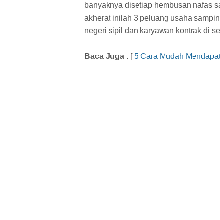
banyaknya disetiap hembusan nafas sa
akherat inilah 3 peluang usaha sampi
negeri sipil dan karyawan kontrak di 
Baca Juga
: [
5 Cara Mudah Mendapatk