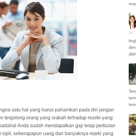
mau
lin
dim
dik
Ses
tem
tem
gna satu hal yang harus pahamkan pada diri jangan
un tergolong orang yang srakah terhadap rezeki yang
 padahal Anda sudah mendapatkan gaji tetap perbulan
 sipil, seberapapun uang dan banyaknya rejeki yang