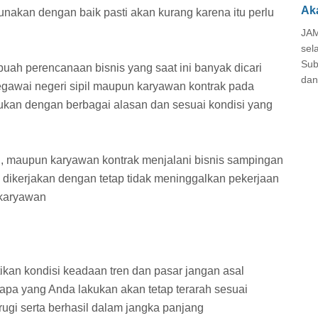
Ak
unakan dengan baik pasti akan kurang karena itu perlu
JAM
sel
Sub
uah perencanaan bisnis yang saat ini banyak dicari
dan
gawai negeri sipil maupun karyawan kontrak pada
kukan dengan berbagai alasan dan sesuai kondisi yang
l, maupun karyawan kontrak menjalani bisnis sampingan
an dikerjakan dengan tetap tidak meninggalkan pekerjaan
 karyawan
ikan kondisi keadaan tren dan pasar jangan asal
pa yang Anda lakukan akan tetap terarah sesuai
ugi serta berhasil dalam jangka panjang