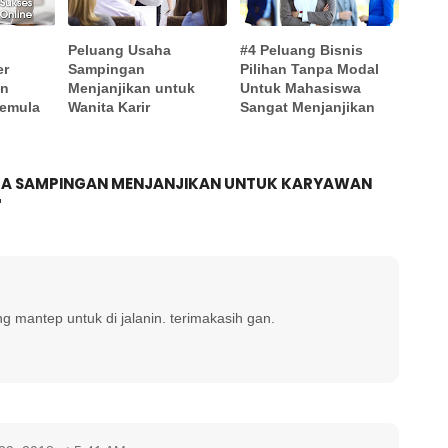
Peluang Usaha
#4 Peluang Bisnis
er
Sampingan
Pilihan Tanpa Modal
an
Menjanjikan untuk
Untuk Mahasiswa
Pemula
Wanita Karir
Sangat Menjanjikan
AHA SAMPINGAN MENJANJIKAN UNTUK KARYAWAN
"
ng mantep untuk di jalanin. terimakasih gan.