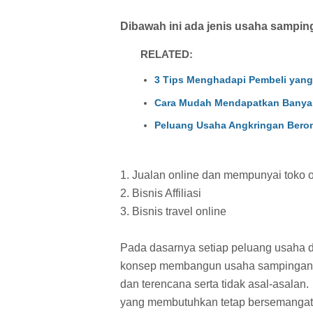
Dibawah ini ada jenis usaha sampi
RELATED:
3 Tips Menghadapi Pembeli yan
Cara Mudah Mendapatkan Banyak 
Peluang Usaha Angkringan Berom
1. Jualan online dan mempunyai toko o
2. Bisnis Affiliasi
3. Bisnis travel online
Pada dasarnya setiap peluang usaha da
konsep membangun usaha sampingan 
dan terencana serta tidak asal-asalan
yang membutuhkan tetap bersemangat j