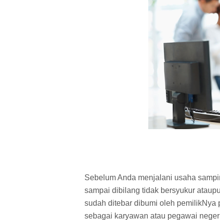
Sebelum Anda menjalani usaha sampin
sampai dibilang tidak bersyukur ataup
sudah ditebar dibumi oleh pemilikNya
sebagai karyawan atau pegawai negeri