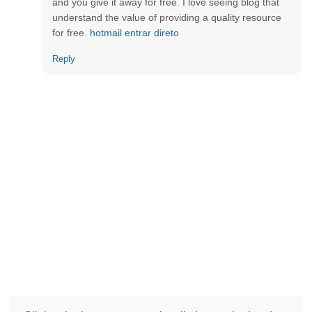
and you give it away for free. I love seeing blog that
understand the value of providing a quality resource
for free.
hotmail entrar direto
Reply