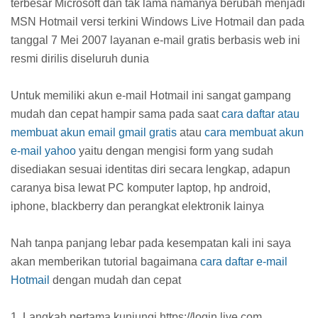
terbesar Microsoft dan tak lama namanya berubah menjadi
MSN Hotmail versi terkini Windows Live Hotmail dan pada
tanggal 7 Mei 2007 layanan e-mail gratis berbasis web ini
resmi dirilis diseluruh dunia
Untuk memiliki akun e-mail Hotmail ini sangat gampang
mudah dan cepat hampir sama pada saat
cara daftar atau
membuat akun email gmail gratis
atau
cara membuat akun
e-mail yahoo
yaitu dengan mengisi form yang sudah
disediakan sesuai identitas diri secara lengkap, adapun
caranya bisa lewat PC komputer laptop, hp android,
iphone, blackberry dan perangkat elektronik lainya
Nah tanpa panjang lebar pada kesempatan kali ini saya
akan memberikan tutorial bagaimana
cara daftar e-mail
Hotmail
dengan mudah dan cepat
1. Langkah pertama kunjungi https://login.live.com