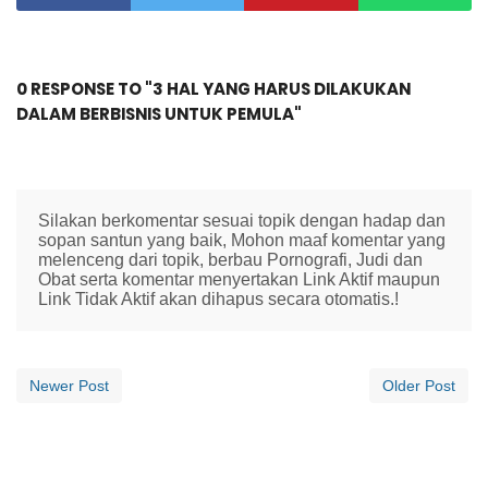
0 RESPONSE TO "3 HAL YANG HARUS DILAKUKAN
DALAM BERBISNIS UNTUK PEMULA"
Silakan berkomentar sesuai topik dengan hadap dan
sopan santun yang baik, Mohon maaf komentar yang
melenceng dari topik, berbau Pornografi, Judi dan
Obat serta komentar menyertakan Link Aktif maupun
Link Tidak Aktif akan dihapus secara otomatis.!
Newer Post
Older Post