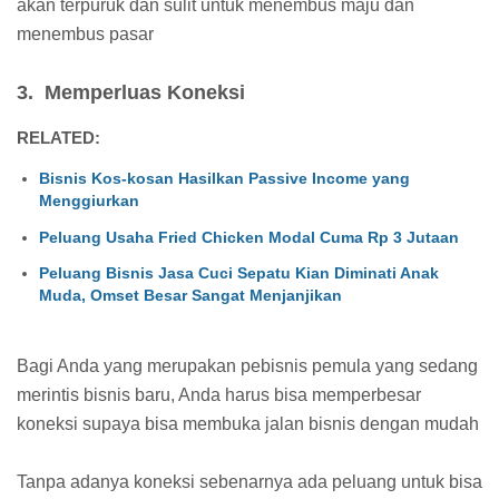
akan terpuruk dan sulit untuk menembus maju dan
menembus pasar
3. Memperluas Koneksi
RELATED:
Bisnis Kos-kosan Hasilkan Passive Income yang
Menggiurkan
Peluang Usaha Fried Chicken Modal Cuma Rp 3 Jutaan
Peluang Bisnis Jasa Cuci Sepatu Kian Diminati Anak
Muda, Omset Besar Sangat Menjanjikan
Bagi Anda yang merupakan pebisnis pemula yang sedang
merintis bisnis baru, Anda harus bisa memperbesar
koneksi supaya bisa membuka jalan bisnis dengan mudah
Tanpa adanya koneksi sebenarnya ada peluang untuk bisa