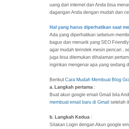
uang dari internet dan Anda bisa men
dagangan Anda dengan mudah dan ce
Hal yang harus diperhatikan saat m
Ada yang diperhatikan sebelum membua
bagus dan menarik yang SEO Friendly 
agar mudah terindek mesin pencari , se
juga bisa ditemukan dihalaman pertama
inginkan mengenai apa yang sedang di
Berikut
Cara Mudah Membuat Blog Grat
a. Langkah pertama
:
Buat akun google email Gmail bila An
membuat email baru di Gmail
setelah i
b. Langkah Kedua
:
Silakan Login dengan Akun google e