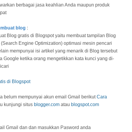
awarkan berbagai jasa keahlian Anda maupun produk
pat
embuat blog
:
t Blog gratis di Blogspot yaitu membuat tampilan Blog
(Search Engine Optimization) optimasi mesin pencari
lain mempunyai isi artikel yang menarik di Blog tersebut
 Google ketika orang mengetikkan kata kunci yang di-
cari
is di Blogspot
da belum mempunyai akun email Gmail berikut
Cara
tu kunjungi situs
blogger.com
atau
blogspot.com
mail Gmail dan dan masukkan Pasword anda