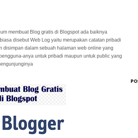
lum membuat Blog gratis di Blogspot ada baiknya
 biasa disebut Web Log yaitu merupakan catatan pribadi
an disimpan dalam sebuah halaman web online yang
m pengguna-anya untuk pribadi maupun untuk public yang
 mengunjunginya
PO