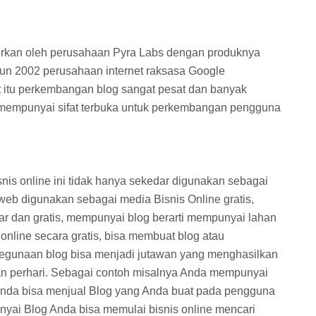
rkan oleh perusahaan Pyra Labs dengan produknya
hun 2002 perusahaan internet raksasa Google
t itu perkembangan blog sangat pesat dan banyak
ng mempunyai sifat terbuka untuk perkembangan pengguna
nis online ini tidak hanya sekedar digunakan sebagai
u web digunakan sebagai media Bisnis Online gratis,
ar dan gratis, mempunyai blog berarti mempunyai lahan
online secara gratis, bisa membuat blog atau
kegunaan blog bisa menjadi jutawan yang menghasilkan
an perhari. Sebagai contoh misalnya Anda mempunyai
t Anda bisa menjual Blog yang Anda buat pada pengguna
i Blog Anda bisa memulai bisnis online mencari