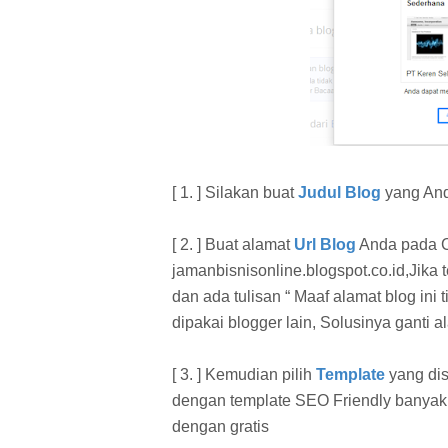
[ 1. ] Silakan buat
Judul Blog
yang And
[ 2. ] Buat alamat
Url Blog
Anda pada C
jamanbisnisonline.blogspot.co.id,Jika
dan ada tulisan “ Maaf alamat blog ini 
dipakai blogger lain, Solusinya ganti 
[ 3. ] Kemudian pilih
Template
yang dis
dengan template SEO Friendly banyak 
dengan gratis