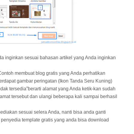
a inginkan sesuai bahasan artikel yang Anda inginkan
ontoh membuat blog gratis yang Anda perhatikan
 terdapat gambar peringatan (Ikon Tanda Seru Kuning)
tidak tersedia”berarti alamat yang Anda ketik-kan sudah
alamat tersebut dan ulangi beberapa kali sampai berhasil
ediakan sesuai selera Anda, nanti bisa anda ganti
penyedia template gratis yang anda bisa download