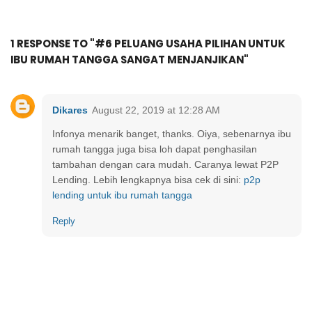
1 RESPONSE TO "#6 PELUANG USAHA PILIHAN UNTUK
IBU RUMAH TANGGA SANGAT MENJANJIKAN"
Dikares
August 22, 2019 at 12:28 AM
Infonya menarik banget, thanks. Oiya, sebenarnya ibu
rumah tangga juga bisa loh dapat penghasilan
tambahan dengan cara mudah. Caranya lewat P2P
Lending. Lebih lengkapnya bisa cek di sini:
p2p
lending untuk ibu rumah tangga
Reply