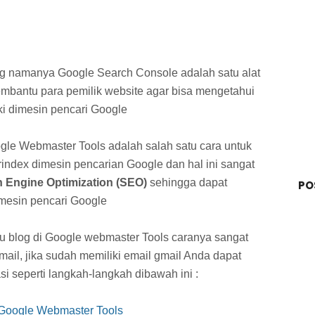
g namanya Google Search Console adalah satu alat
mbantu para pemilik website agar bisa mengetahui
ki dimesin pencari Google
gle Webmaster Tools adalah salah satu cara untuk
index dimesin pencarian Google dan hal ini sangat
 Engine Optimization
(SEO)
sehingga dapat
PO
 mesin pencari Google
au blog di Google webmaster Tools caranya sangat
il, jika sudah memiliki email gmail Anda dapat
i seperti langkah-langkah dibawah ini :
i Google Webmaster Tools