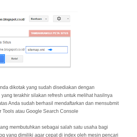
nda dikotak yang sudah disediakan dengan
 yang terakhir silakan refresh untuk melihat hasilnya
atas Anda sudah berhasil mendaftarkan dan mensubmit
r Tools atau Google Search Console
yang membutuhkan sebagai salah satu usaha bagi
g yang dimiliki agar cepat di index oleh mesin pencari