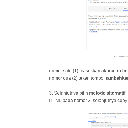
nomor satu (1) masukkan
alamat url
mi
nomor dua (2) tekan tombol
tambahkan
3. Selanjutnya pilih
metode alternatif
l
HTML pada nomor 2, selanjutnya copy