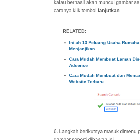
kalau berhasil akan muncul gambar sep
caranya klik tombol
lanjutkan
RELATED:
Inilah 13 Peluang Usaha Rumaha
Menjanjikan
Cara Mudah Membuat Laman Discl
Adsense
Cara Mudah Membuat dan Memasan
Website Terbaru
6. Langkah berikutnya masuk dimenu p
gambar seperti dibawah ini