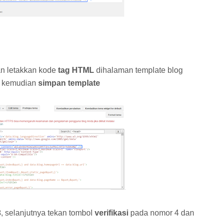
an letakkan kode
tag HTML
dihalaman template blog
kemudian
simpan template
3
, selanjutnya tekan tombol
verifikasi
pada nomor 4 dan