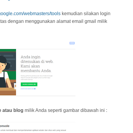
google.com/webmasters/tools
kemudian silakan login
atas dengan menggunakan alamat email gmail milik
e atau blog
milik Anda seperti gambar dibawah ini :