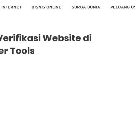
INTERNET
BISNIS ONLINE
SURGA DUNIA
PELUANG U
erifikasi Website di
r Tools