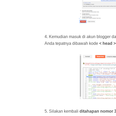
4. Kemudian masuk di akun blogger d
Anda tepatnya dibawah kode
< head >
5. Silakan kembali
ditahapan nomor 