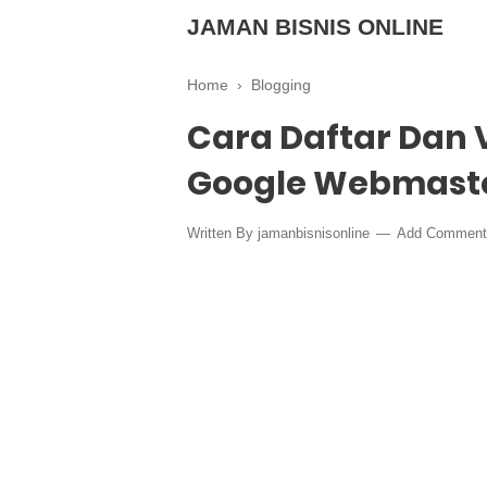
JAMAN BISNIS ONLINE
Home
›
Blogging
Cara Daftar Dan V
Google Webmaste
Written By
jamanbisnisonline
Add Comment