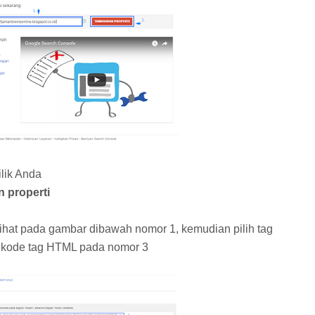
lik Anda
 properti
ihat pada gambar dibawah nomor 1, kemudian pilih tag
 kode tag HTML pada nomor 3