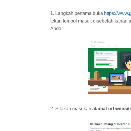
1. Langkah pertama buka
https://www.
tekan tombol masuk disebelah kanan 
Anda
2. Silakan masukan
alamat url websit