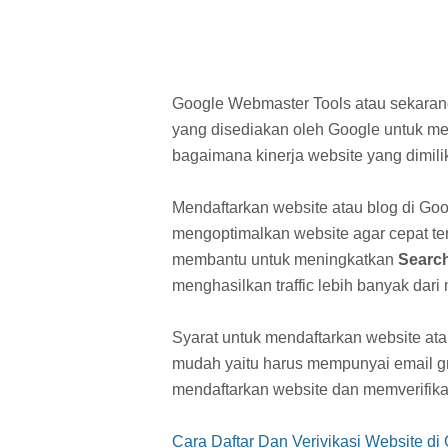
Google Webmaster Tools atau sekaran
yang disediakan oleh Google untuk me
bagaimana kinerja website yang dimili
Mendaftarkan website atau blog di Goo
mengoptimalkan website agar cepat ter
membantu untuk meningkatkan
Search
menghasilkan traffic lebih banyak dari
Syarat untuk mendaftarkan website at
mudah yaitu harus mempunyai email gma
mendaftarkan website dan memverifikas
Cara Daftar Dan Verivikasi Website d