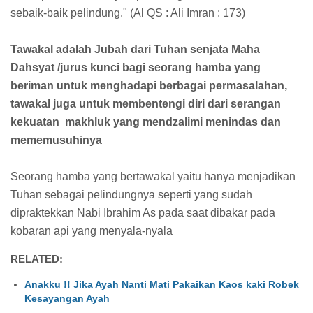
sebaik-baik pelindung." (Al QS : Ali Imran : 173)
Tawakal adalah Jubah dari Tuhan senjata Maha
Dahsyat /jurus kunci bagi seorang hamba yang
beriman untuk menghadapi berbagai permasalahan,
tawakal juga untuk membentengi diri dari serangan
kekuatan makhluk yang mendzalimi menindas dan
mememusuhinya
Seorang hamba yang bertawakal yaitu hanya menjadikan
Tuhan sebagai pelindungnya seperti yang sudah
dipraktekkan Nabi Ibrahim As pada saat dibakar pada
kobaran api yang menyala-nyala
RELATED:
Anakku !! Jika Ayah Nanti Mati Pakaikan Kaos kaki Robek
Kesayangan Ayah