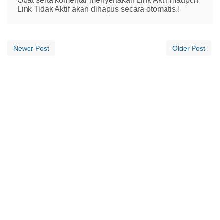
Obat serta komentar menyertakan Link Aktif maupun
Link Tidak Aktif akan dihapus secara otomatis.!
Newer Post
Older Post