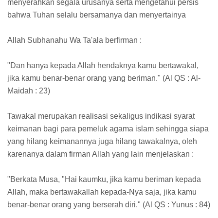
menyerahkan segala urusanya serta mengetahui persis
bahwa Tuhan selalu bersamanya dan menyertainya
Allah Subhanahu Wa Ta'ala berfirman :
"Dan hanya kepada Allah hendaknya kamu bertawakal,
jika kamu benar-benar orang yang beriman." (Al QS : Al-
Maidah : 23)
Tawakal merupakan realisasi sekaligus indikasi syarat
keimanan bagi para pemeluk agama islam sehingga siapa
yang hilang keimanannya juga hilang tawakalnya, oleh
karenanya dalam firman Allah yang lain menjelaskan :
"Berkata Musa, "Hai kaumku, jika kamu beriman kepada
Allah, maka bertawakallah kepada-Nya saja, jika kamu
benar-benar orang yang berserah diri." (Al QS : Yunus : 84)