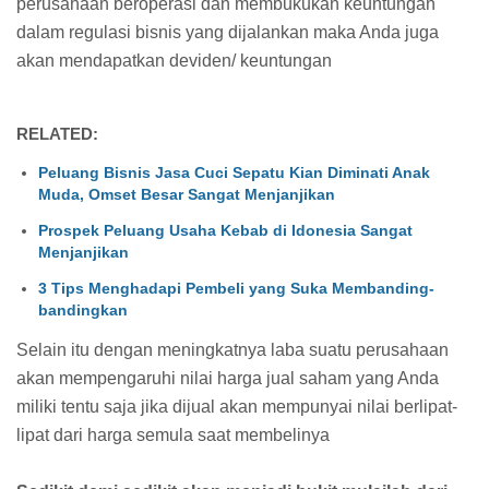
perusahaan beroperasi dan membukukan keuntungan
dalam regulasi bisnis yang dijalankan maka Anda juga
akan mendapatkan deviden/ keuntungan
RELATED:
Peluang Bisnis Jasa Cuci Sepatu Kian Diminati Anak
Muda, Omset Besar Sangat Menjanjikan
Prospek Peluang Usaha Kebab di Idonesia Sangat
Menjanjikan
3 Tips Menghadapi Pembeli yang Suka Membanding-
bandingkan
Selain itu dengan meningkatnya laba suatu perusahaan
akan mempengaruhi nilai harga jual saham yang Anda
miliki tentu saja jika dijual akan mempunyai nilai berlipat-
lipat dari harga semula saat membelinya