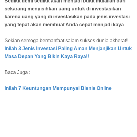
Sedikit demi sedikit akan menjadi bukit mulailah dari
sekarang menyisihkan uang untuk di investasikan
karena uang yang di investasikan pada jenis investasi
yang tepat akan membuat Anda cepat menjadi kaya
Sekian semoga bermanfaat salam sukses dunia akherat!!
Inilah 3 Jenis Investasi Paling Aman Menjanjikan Untuk
Masa Depan Yang Bikin Kaya Raya!!
Baca Juga :
Inilah 7 Keuntungan Mempunyai Bisnis Online