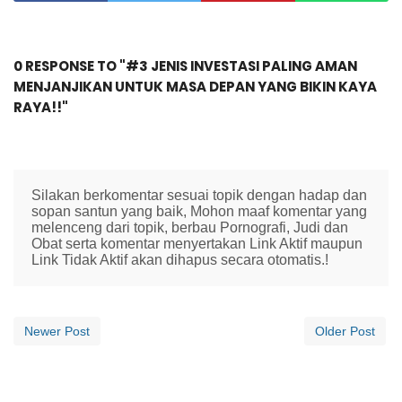
0 RESPONSE TO "#3 JENIS INVESTASI PALING AMAN
MENJANJIKAN UNTUK MASA DEPAN YANG BIKIN KAYA
RAYA!!"
Silakan berkomentar sesuai topik dengan hadap dan
sopan santun yang baik, Mohon maaf komentar yang
melenceng dari topik, berbau Pornografi, Judi dan
Obat serta komentar menyertakan Link Aktif maupun
Link Tidak Aktif akan dihapus secara otomatis.!
Newer Post
Older Post