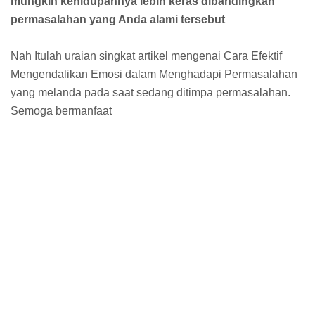
mungkin kehidupannya lebih keras dibandingkan
permasalahan yang Anda alami tersebut
Nah Itulah uraian singkat artikel mengenai Cara Efektif
Mengendalikan Emosi dalam Menghadapi Permasalahan
yang melanda pada saat sedang ditimpa permasalahan.
Semoga bermanfaat