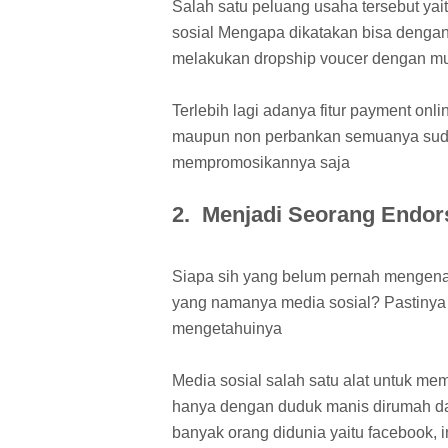
Salah satu peluang usaha tersebut yai
sosial Mengapa dikatakan bisa dengan
melakukan dropship voucer dengan mu
Terlebih lagi adanya fitur payment o
maupun non perbankan semuanya sudah
mempromosikannya saja
2. Menjadi Seorang Endo
Siapa sih yang belum pernah mengen
yang namanya media sosial? Pastinya 
mengetahuinya
Media sosial salah satu alat untuk 
hanya dengan duduk manis dirumah da
banyak orang didunia yaitu facebook, 