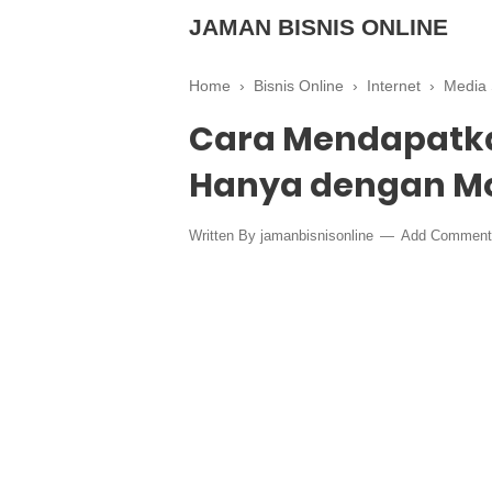
JAMAN BISNIS ONLINE
Home
›
Bisnis Online
›
Internet
›
Media 
Cara Mendapatka
Hanya dengan M
Written By
jamanbisnisonline
Add Comment