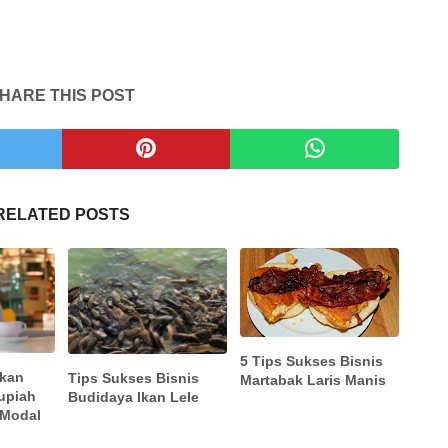
HARE THIS POST
RELATED POSTS
5 Tips Sukses Bisnis
tkan
Tips Sukses Bisnis
Martabak Laris Manis
upiah
Budidaya Ikan Lele
 Modal