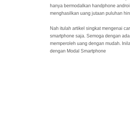
hanya bermodalkan handphone android
menghasilkan uang jutaan puluhan hi
Nah itulah artikel singkat mengenai
smartphone saja. Semoga dengan adan
memperoleh uang dengan mudah. Inil
dengan Modal Smartphone