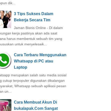
pun dik...
3 Tips Sukses Dalam
Bekerja Secara Tim
Jaman Bisnis Online - Di dalam
gkungan kerja pastinya akan ada saat
ana harus membentuk sebuah tim yang
hususkan untuk menyelesaik...
Cara Terbaru Menggunakan
Whatsapp di PC atau
Laptop
tsapp merupakan salah satu media sosial
g cukup terpopuler digunakan dikalangan
yarakat, Whatsapp sebuah aplikasi pesan
an un...
Cara Membuat Akun Di
bukalapak.Com Sangat