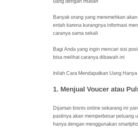
uang dengan mudah
Banyak orang yang meremehkan akan 
entah karena kurangnya informasi me
caranya sama sekali
Bagi Anda yang ingin mencari sisi po
bisa melihat caranya dibawah ini
Inilah Cara Mendapatkan Uang Hanya
1. Menjual Voucer atau Pul
Dijaman bisnis online sekarang ini y
pastinya akan memperbesar peluang u
hanya dengan menggunakan smartpho