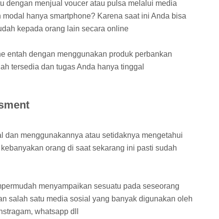
tu dengan menjual voucer atau pulsa melalui media
 modal hanya smartphone? Karena saat ini Anda bisa
dah kepada orang lain secara online
nline entah dengan menggunakan produk perbankan
 tersedia dan tugas Anda hanya tinggal
rsment
al dan menggunakannya atau setidaknya mengetahui
kebanyakan orang di saat sekarang ini pasti sudah
mempermudah menyampaikan sesuatu pada seseorang
n salah satu media sosial yang banyak digunakan oleh
instragam, whatsapp dll