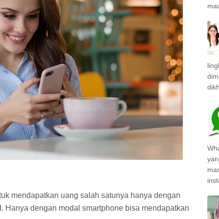
mau
lin
dim
dik
Wha
yan
mas
inst
tuk mendapatkan uang salah satunya hanya dengan
d. Hanya dengan modal smartphone bisa mendapatkan