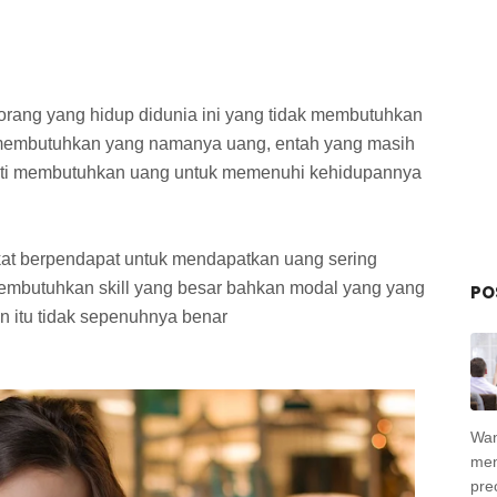
orang yang hidup didunia ini yang tidak membutuhkan
 membutuhkan yang namanya uang, entah yang masih
asti membutuhkan uang untuk memenuhi kehidupannya
at berpendapat untuk mendapatkan uang sering
membutuhkan skill yang besar bahkan modal yang yang
PO
n itu tidak sepenuhnya benar
Wan
men
pre