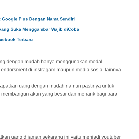
 Google Plus Dengan Nama Sendiri
 yang Suka Menggambar Wajib diCoba
cebook Terbaru
uang dengan mudah hanya menggunakan modal
 endorsment di instragam maupun media sosial lainnya
dapatkan uang dengan mudah namun pastinya untuk
sa membangun akun yang besar dan menarik bagi para
kan uang dijaman sekarang ini yaitu menjadi youtuber